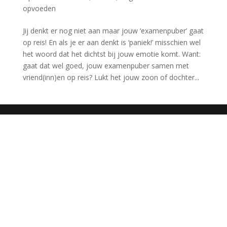
opvoeden
Jij denkt er nog niet aan maar jouw ‘examenpuber’ gaat
op reis! En als je er aan denkt is ‘paniek!’ misschien wel
het woord dat het dichtst bij jouw emotie komt. Want:
gaat dat wel goed, jouw examenpuber samen met
vriend(inn)en op reis? Lukt het jouw zoon of dochter...