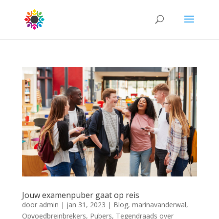
Jouw examenpuber gaat op reis
door
admin
|
jan 31, 2023
|
Blog
,
marinavanderwal
,
Opvoedbreinbrekers
,
Pubers
,
Tegendraads over