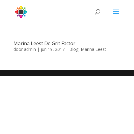
Marina Leest De Grit Factor
door
admin
|
jun 19, 2017
|
Blog
,
Marina Leest