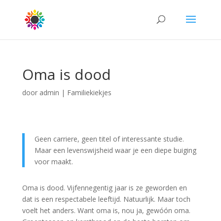
Oma is dood
door
admin
|
Familiekiekjes
Geen carriere, geen titel of interessante studie.
Maar een levenswijsheid waar je een diepe buiging
voor maakt.
Oma is dood. Vijfennegentig jaar is ze geworden en
dat is een respectabele leeftijd. Natuurlijk. Maar toch
voelt het anders. Want oma is, nou ja, gewóón oma.