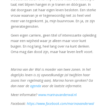
taal; niet blijven hangen in je tranen en dóórgaan. In
dat doorgaan zat haar eigen leven besloten. Een sterke
vrouw waarvan je er tegenwoordig niet zo heel veel
meer van tegenkomt. Ja, mijn buurvrouw. En ja, ze zijn
generatiegenoten.
Geen eigen carriere, geen titel of interessante opleiding
maar een wijsheid waar je alleen maar voor kunt
buigen. En nog lang, heel lang over na kunt denken.
Oma mag dan dood zijn, maar haar leven leeft voort.
Marina van der Wal is moeder van twee zonen. In het
dagelijks leven is zij opvoedkundige (al twijfelen haar
zoons hier regelmatig aan).
Marina horen spreken? Ga
dan naar de
agenda
voor de laatste informatie.
Meer informatie?
www.marinavanderwal.nl
Facebook:
https://www.facebook.com/marinavanderwal