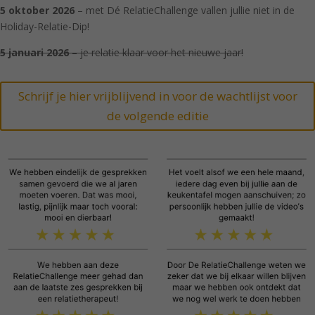
5 oktober 2026
– met Dé RelatieChallenge vallen jullie niet in de
Holiday-Relatie-Dip!
5 januari 2026
– je relatie klaar voor het nieuwe jaar!
Schrijf je hier vrijblijvend in voor de wachtlijst voor
de volgende editie