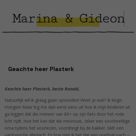
Geachte heer Plasterk
Geachte heer Plasterk, beste Ronald,
Natuurlijk wil ik graag gaan opvoeden! Weet je wat? Ik begin
morgen! Maar leg me dan eerst eens uit hoe ik mijn kinderen uit
ga leggen dat die meneer van 60+ op zijn fiets door het rode
licht rijdt. Hoe het kan dat die mevrouw, zeker een voorbeeldige
oma tijdens het voorlezen, voordringt bij de bakker. Mét een
sardonische glimlach. En hoe rijm ik het dat een voetbalcoach –