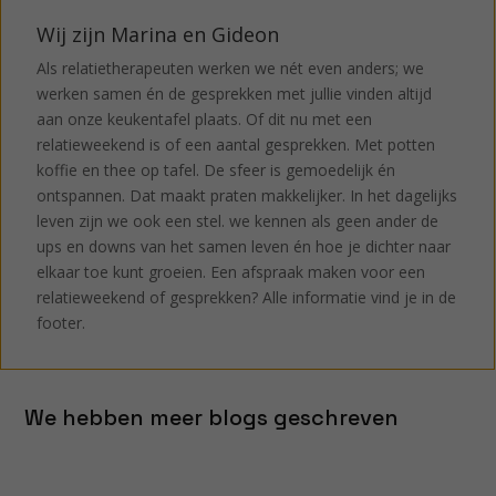
Wij zijn Marina en Gideon
Als relatietherapeuten werken we nét even anders; we
werken samen én de gesprekken met jullie vinden altijd
aan onze keukentafel plaats. Of dit nu met een
relatieweekend is of een aantal gesprekken. Met potten
koffie en thee op tafel. De sfeer is gemoedelijk én
ontspannen. Dat maakt praten makkelijker. In het dagelijks
leven zijn we ook een stel. we kennen als geen ander de
ups en downs van het samen leven én hoe je dichter naar
elkaar toe kunt groeien. Een afspraak maken voor een
relatieweekend of gesprekken? Alle informatie vind je in de
footer.
We hebben meer blogs geschreven