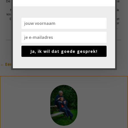
Ja, ik wil dat goede gesprek!
←
Eerder geplaatst
Volgende blog
→