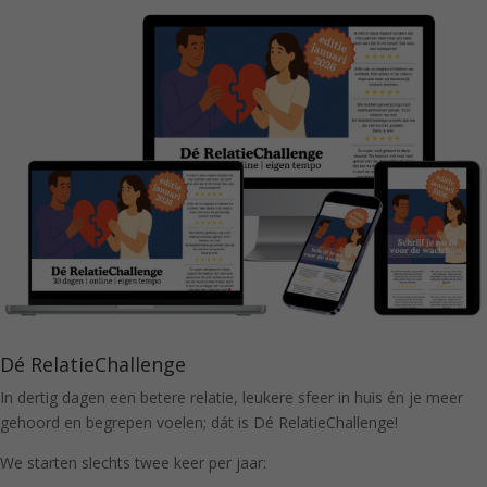
Dé RelatieChallenge
In dertig dagen een betere relatie, leukere sfeer in huis én je meer
gehoord en begrepen voelen; dát is Dé RelatieChallenge!
We starten slechts twee keer per jaar: