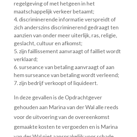
regelgeving of met hetgeen in het
maatschappelijk verkeer betaamt;
discriminerende informatie verspreidt of
zich anderszins discriminerend gedraagt ten
aanzien van onder meer uiterlijk, ras, religie,
geslacht, cultuur en afkomst;
zijn faillissement aanvraagt of failliet wordt
verklaard;
surseance van betaling aanvraagt of aan
hem surseance van betaling wordt verleend;
zijn bedrijf verkoopt of liquideert.
In deze gevallen is de Opdrachtgever
gehouden aan Marina van der Wal alle reeds
voor de uitvoering van de overeenkomst
gemaakte kosten te vergoeden en is Marina
van der Wal niet aansprakelijk voor schade