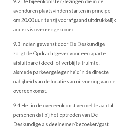
9.2 De bijeenkomsten/lezingen die in de
avonduren plaatsvinden starten in principe
om 20.00 uur, tenzij voorafgaand uitdrukkelijk
anders is overeengekomen.
9.3 Indien gewenst door De Deskundige
zorgt de Opdrachtgever voor een aparte
afsluitbare (kleed- of verblijfs-)ruimte,
alsmede parkeergelegenheid in de directe
nabijheid van de locatie van uitvoering van de
overeenkomst.
9.4 Het in de overeenkomst vermelde aantal
personen dat bij het optreden van De
Deskundige als deelnemer/bezoeker/gast